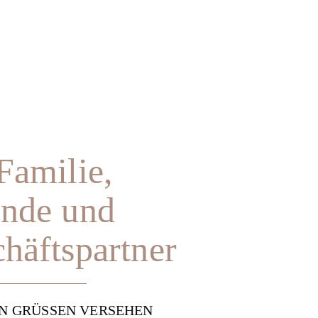
Familie,
unde und
häftspartner
EN GRÜSSEN VERSEHEN