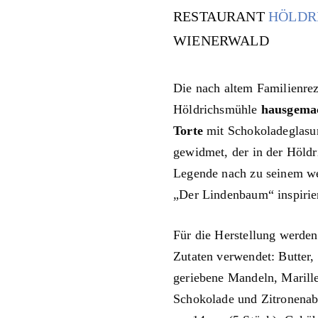
RESTAURANT
HÖLDR
WIENERWALD
Die nach altem Familienrez
Höldrichsmühle
hausgema
Torte
mit Schokoladeglasur
gewidmet, der in der Höld
Legende nach zu seinem w
„Der Lindenbaum“ inspirie
Für die Herstellung werden
Zutaten verwendet: Butter,
geriebene Mandeln, Marill
Schokolade und Zitronenab