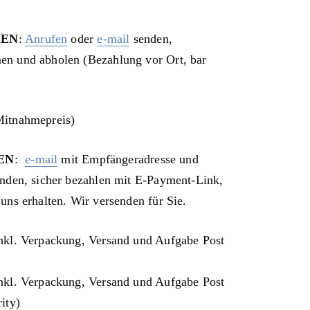
MEN
:
Anrufen
oder
e-mail
senden,
n und abholen (Bezahlung vor Ort, bar
itnahmepreis)
EN
:
e-mail
mit Empfängeradresse und
enden, sicher bezahlen mit E-Payment-Link,
uns erhalten. Wir versenden für Sie.
nkl. Verpackung, Versand und Aufgabe Post
nkl. Verpackung, Versand und Aufgabe Post
ity)