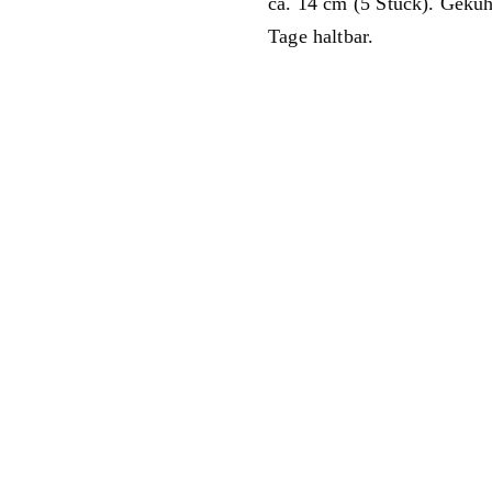
ca. 14 cm (5 Stück). Geküh
Tage haltbar.