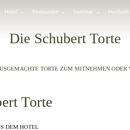
Hotel
Restaurant
Seminar
Hochzeit
Die Schubert Torte
USGEMACHTE TORTE ZUM MITNEHMEN ODER
ert Torte
US DEM HOTEL