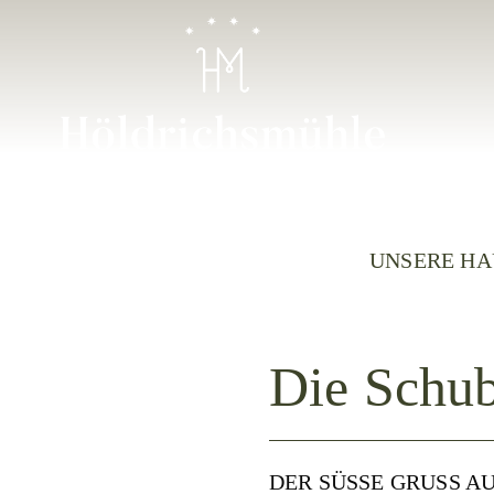
UNSERE HA
Die Schub
DER SÜSSE GRUSS A