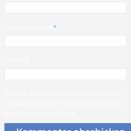
E-MAIL-ADRESSE
*
WEBSITE
NAME, E-MAIL-ADRESSE UND WEBSITE IN
DIESEM BROWSER FÜR MEINEN NÄCHSTEN
KOMMENTAR SPEICHERN.